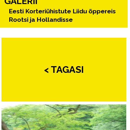
GALERII
Eesti Korteriühistute Liidu õppereis
Rootsi ja Hollandisse
< TAGASI