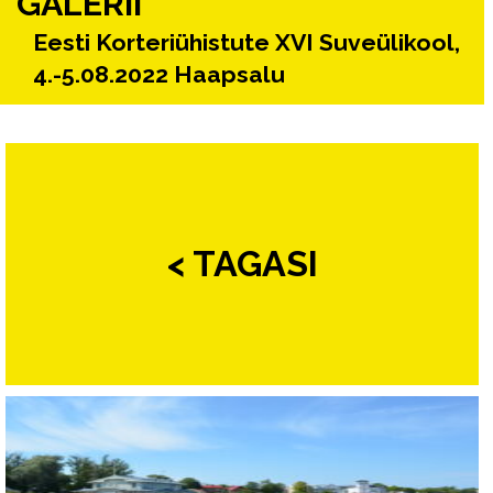
GALERII
Eesti Korteriühistute XVI Suveülikool,
4.-5.08.2022 Haapsalu
< TAGASI