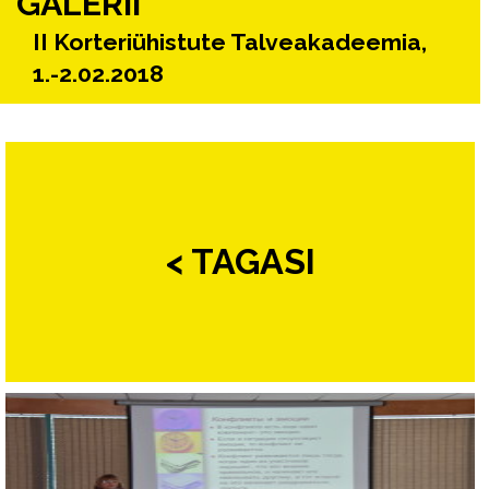
GALERII
II Korteriühistute Talveakadeemia,
1.-2.02.2018
< TAGASI