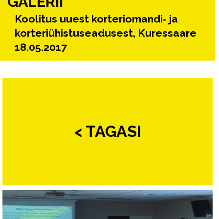
GALERII
Koolitus uuest korteriomandi- ja
korteriühistuseadusest, Kuressaare
18.05.2017
< TAGASI