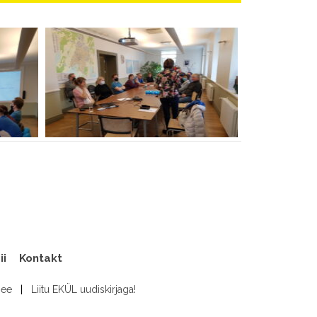
ii
Kontakt
.ee
|
Liitu EKÜL uudiskirjaga!