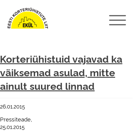
Korteriühistuid vajavad ka
väiksemad asulad, mitte
ainult suured linnad
26.01.2015
Pressiteade,
25.01.2015