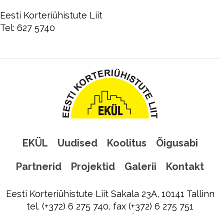
Eesti Korteriühistute Liit
Tel: 627 5740
EKÜL
Uudised
Koolitus
Õigusabi
Partnerid
Projektid
Galerii
Kontakt
Eesti Korteriühistute Liit Sakala 23A, 10141 Tallinn
tel. (+372) 6 275 740, fax (+372) 6 275 751
ekyl@ekyl.ee
|
Liitu EKÜL uudiskirjaga!