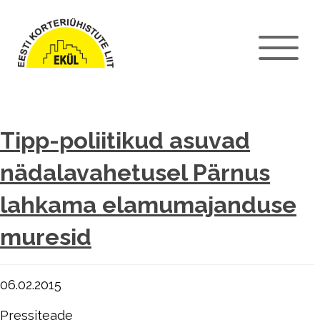
Tipp-poliitikud asuvad
nädalavahetusel Pärnus
lahkama elamumajanduse
muresid
06.02.2015
Pressiteade