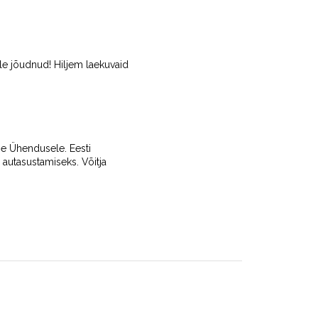
le jõudnud! Hiljem laekuvaid
ise Ühendusele. Eesti
 autasustamiseks. Võitja