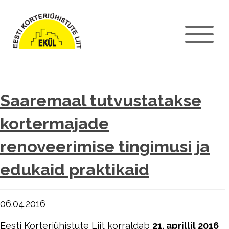
Saaremaal tutvustatakse
kortermajade
renoveerimise tingimusi ja
edukaid praktikaid
06.04.2016
Eesti Korteriühistute Liit korraldab
21. aprillil 2016