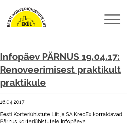
Infopäev PÄRNUS 19.04.17:
Renoveerimisest praktikult
praktikule
16.04.2017
Eesti Korteriühistute Liit ja SA KredEx korraldavad
Pärnus korteriühistutele infopäeva