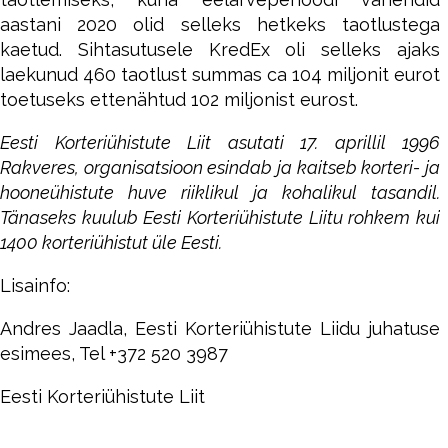
aastani 2020 olid selleks hetkeks taotlustega
kaetud. Sihtasutusele KredEx oli selleks ajaks
laekunud 460 taotlust summas ca 104 miljonit eurot
toetuseks ettenähtud 102 miljonist eurost.
Eesti Korteriühistute Liit asutati 17. aprillil 1996
Rakveres, organisatsioon esindab ja kaitseb korteri- ja
hooneühistute huve riiklikul ja kohalikul tasandil.
Tänaseks kuulub Eesti Korteriühistute Liitu rohkem kui
1400 korteriühistut üle Eesti.
Lisainfo:
Andres Jaadla, Eesti Korteriühistute Liidu juhatuse
esimees, Tel +372 520 3987
Eesti Korteriühistute Liit