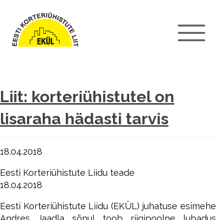
Liit: korteriühistutel on
lisaraha hädasti tarvis
18.04.2018
Eesti Korteriühistute Liidu teade
18.04.2018
Eesti Korteriühistute Liidu (EKÜL) juhatuse esimehe
Andres Jaadla sõnul toob riigipoolne lubadus