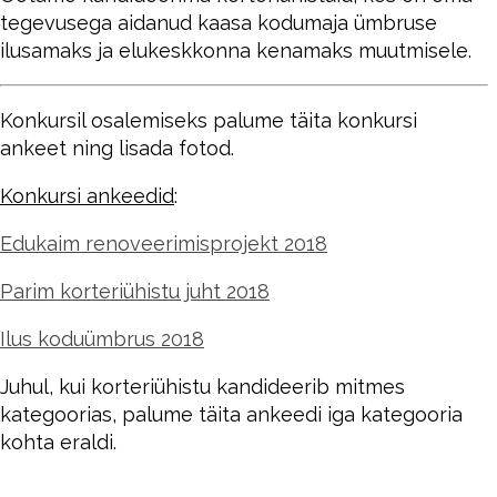
tegevusega aidanud kaasa kodumaja ümbruse
ilusamaks ja elukeskkonna kenamaks muutmisele.
Konkursil osalemiseks palume täita konkursi
ankeet ning lisada fotod.
Konkursi ankeedid
:
Edukaim renoveerimisprojekt 2018
Parim korteriühistu juht 2018
Ilus koduümbrus 2018
Juhul, kui korteriühistu kandideerib mitmes
kategoorias, palume täita ankeedi iga kategooria
kohta eraldi.