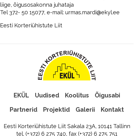
liige, õigusosakonna juhataja
Tel 372- 50 15077, e-mail: urmas.mardi@ekyl.ee
Eesti Korteriühistute Liit
EKÜL
Uudised
Koolitus
Õigusabi
Partnerid
Projektid
Galerii
Kontakt
Eesti Korteriühistute Liit Sakala 23A, 10141 Tallinn
tel. (+372) 6 275 740, fax (+372) 6 275 751