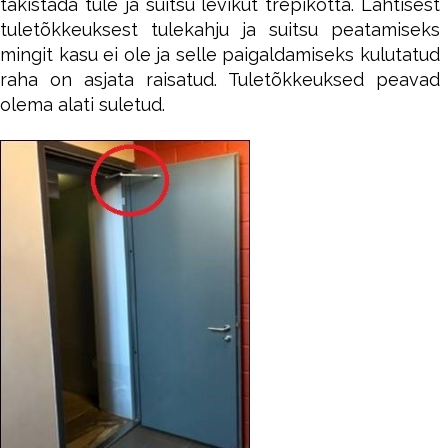
takistada tule ja suitsu levikut trepikotta. Lahtisest
tuletõkkeuksest tulekahju ja suitsu peatamiseks
mingit kasu ei ole ja selle paigaldamiseks kulutatud
raha on asjata raisatud. Tuletõkkeuksed peavad
olema alati suletud.