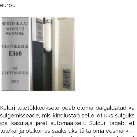
eurot.
Keldri tuletõkkeuksele peab olema paigaldatud ka
sulgemisseade, mis kindlustab selle, et uks sulguks
iga kasutaja järel automaatselt. Sulgur tagab, et
tulekahju olukorras saaks uks täita oma eesmärki –