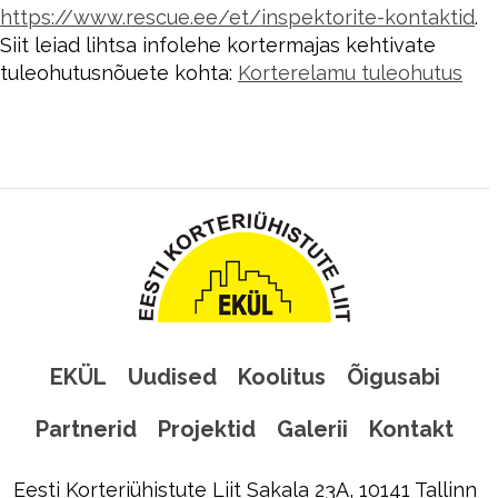
https://www.rescue.ee/et/inspektorite-kontaktid
.
Siit leiad lihtsa infolehe kortermajas kehtivate
tuleohutusnõuete kohta:
Korterelamu tuleohutus
EKÜL
Uudised
Koolitus
Õigusabi
Partnerid
Projektid
Galerii
Kontakt
Eesti Korteriühistute Liit Sakala 23A, 10141 Tallinn