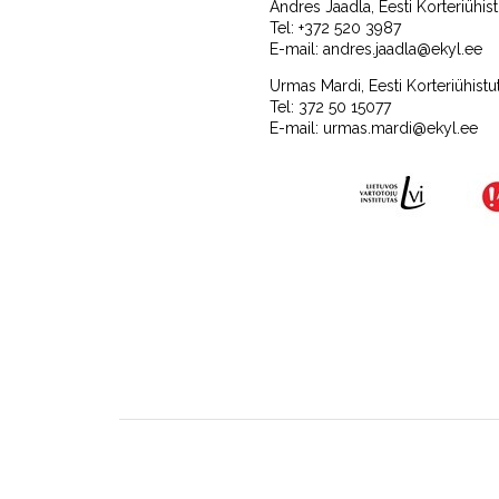
Andres Jaadla, Eesti Korteriühis
Tel: +372 520 3987
E-mail: andres.jaadla@ekyl.ee
Urmas Mardi, Eesti Korteriühistu
Tel: 372 50 15077
E-mail: urmas.mardi@ekyl.ee