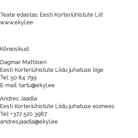
Teate edastas: Eesti Korteriühistute Liit
www.ekyl.ee
Kõneisikud:
Dagmar Mattiisen
Eesti Korteriühistute Liidu juhatuse liige
Tel: 50 84 799
E-mail: tartu@ekyl.ee
Andres Jaadla
Eesti Korteriühistute Liidu juhatuse esimees
Tel: +372 520 3987
andres.jaadla@ekyl.ee