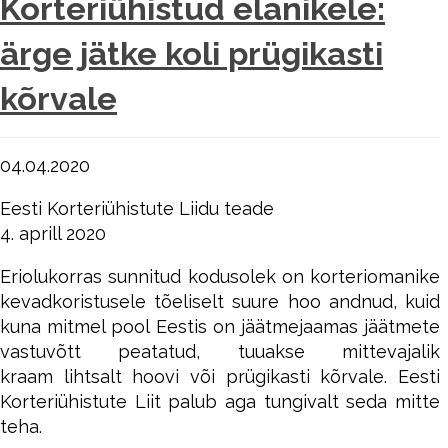
Korteriühistud elanikele:
ärge jätke koli prügikasti
kõrvale
04.04.2020
Eesti Korteriühistute Liidu teade
4. aprill 2020
Eriolukorras sunnitud kodusolek on korteriomanike
kevadkoristusele tõeliselt suure hoo andnud, kuid
kuna mitmel pool Eestis on jäätmejaamas jäätmete
vastuvõtt peatatud, tuuakse mittevajalik
kraam lihtsalt hoovi või prügikasti kõrvale. Eesti
Korteriühistute Liit palub aga tungivalt seda mitte
teha.