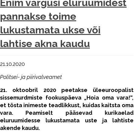
Enim vargusi eluruumidest
pannakse toime
lukustamata ukse või
lahtise akna kaudu
21.10.2020
Politsei- ja piirivalveamet
21. oktoobril 2020 peetakse üleeuroopalist
sissemurdmiste fookuspäeva „Hoia oma vara!“,
et tõsta inimeste teadlikkust, kuidas kaitsta oma
vara. Peamiselt pääsevad kurikaelad
eluruumidesse lukustamata uste ja lahtiste
akende kaudu.