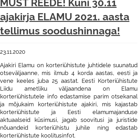
MUST REEDE! Kuni 30.11
ajakirja ELAMU 2021. aasta
tellimus soodushinnaga!
23.11.2020
Ajakiri Elamu on korteriühistute juhtidele suunatud
otseväljaanne, mis ilmub 4 korda aastas, eesti ja
vene keeles juba 25 aastat. Eesti Korteriühistute
Liidu ametliku väljaandena on Elamu
korteriühistutele info edastamise parim otsekanal
ja mõjukaim korteriühistute ajakiri, mis kajastab
korteriühistute ja Eesti elamumajanduse
aktuaalseid küsimusi, jagab soovitusi ja juristide
nõuandeid korteriühistu juhile ning edastab
korteriühistute koolitusinfot.