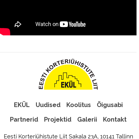
EKÜL
Uudised
Koolitus
Õigusabi
Partnerid
Projektid
Galerii
Kontakt
Eesti Korteriühistute Liit Sakala 23A, 10141 Tallinn