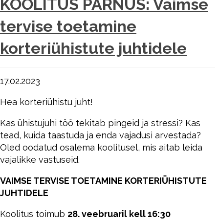
KOOLITUS PÄRNUS: Vaimse
tervise toetamine
korteriühistute juhtidele
17.02.2023
Hea korteriühistu juht!
Kas ühistujuhi töö tekitab pingeid ja stressi? Kas
tead, kuida taastuda ja enda vajadusi arvestada?
Oled oodatud osalema koolitusel, mis aitab leida
vajalikke vastuseid.
VAIMSE TERVISE TOETAMINE KORTERIÜHISTUTE
JUHTIDELE
Koolitus toimub
28. veebruaril kell 16:30