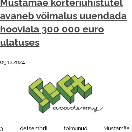
Mustamäe korteriühistutel
avaneb võimalus uuendada
hooviala 300 000 euro
ulatuses
09.12.2024
3. detsembril toimunud Mustamäe