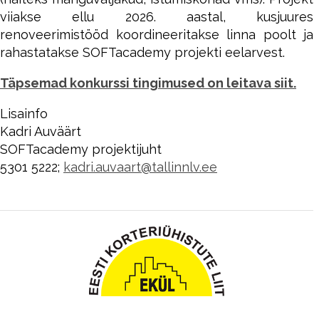
viiakse ellu 2026. aastal, kusjuures
renoveerimistööd koordineeritakse linna poolt ja
rahastatakse SOFTacademy projekti eelarvest.
Täpsemad konkurssi tingimused on leitava siit.
Lisainfo
Kadri Auväärt
SOFTacademy projektijuht
5301 5222;
kadri.auvaart@tallinnlv.ee