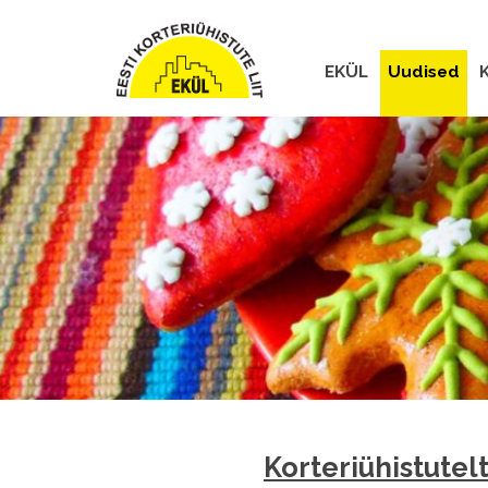
EKÜL
Uudised
K
Korteriühistutelt