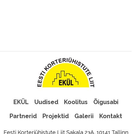
EKÜL
Uudised
Koolitus
Õigusabi
Partnerid
Projektid
Galerii
Kontakt
Eesti Korteriühistute Liit Sakala 23A, 10141 Tallinn