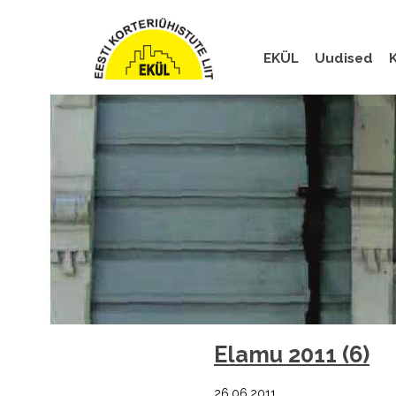
EKÜL
Uudised
K
Elamu 2011 (6)
26.06.2011