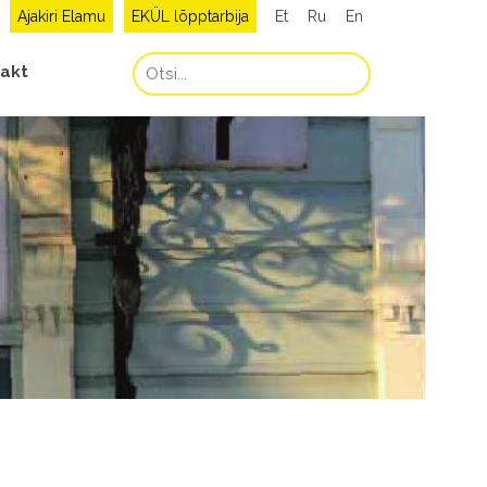
Ajakiri Elamu
EKÜL lõpptarbija
Et
Ru
En
akt