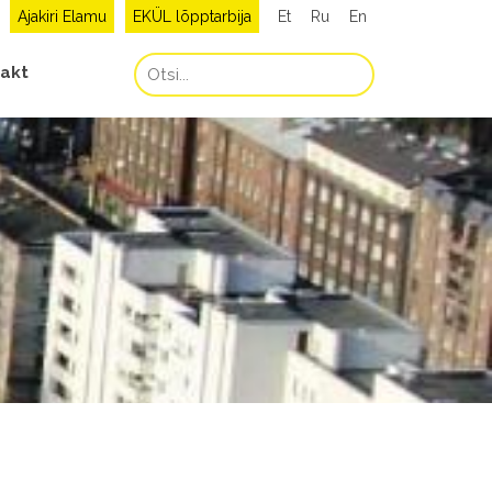
Ajakiri Elamu
EKÜL lõpptarbija
Et
Ru
En
akt