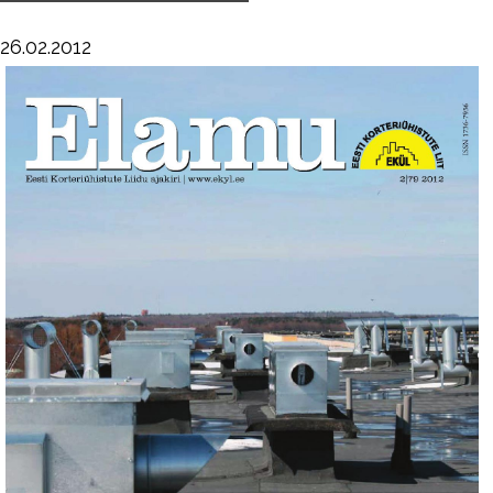
26.02.2012