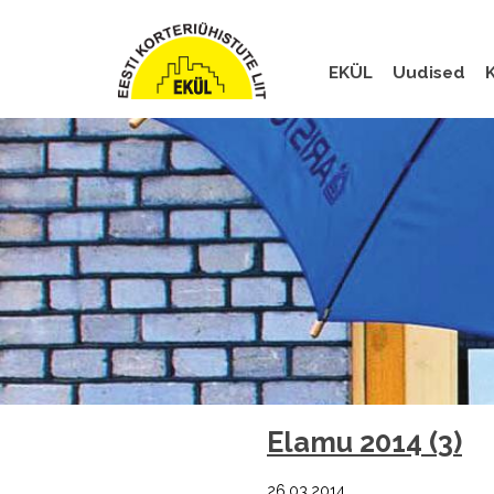
EKÜL
Uudised
K
Elamu 2014 (3)
26.03.2014