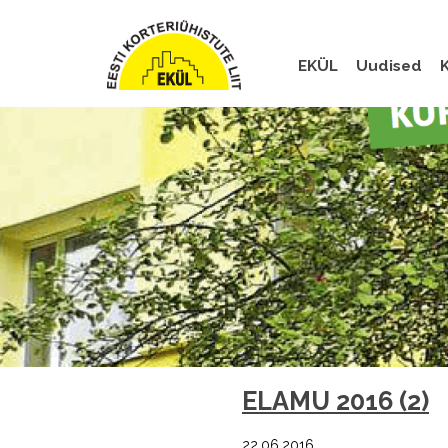
EKÜL
Uudised
K
ELAMU 2016 (2)
22.06.2016