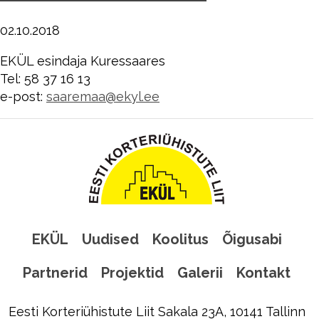
02.10.2018
EKÜL esindaja Kuressaares
Tel: 58 37 16 13
e-post:
saaremaa@ekyl.ee
EKÜL
Uudised
Koolitus
Õigusabi
Partnerid
Projektid
Galerii
Kontakt
Eesti Korteriühistute Liit Sakala 23A, 10141 Tallinn