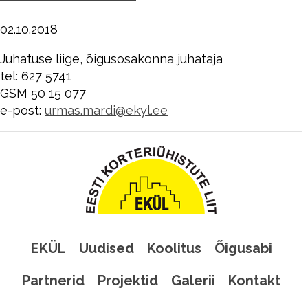
02.10.2018
Juhatuse liige, õigusosakonna juhataja
tel: 627 5741
GSM 50 15 077
e-post:
urmas.mardi@ekyl.ee
EKÜL
Uudised
Koolitus
Õigusabi
Partnerid
Projektid
Galerii
Kontakt