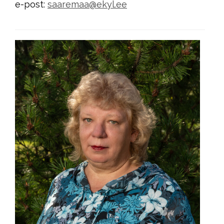
e-post:
saaremaa@ekyl.ee