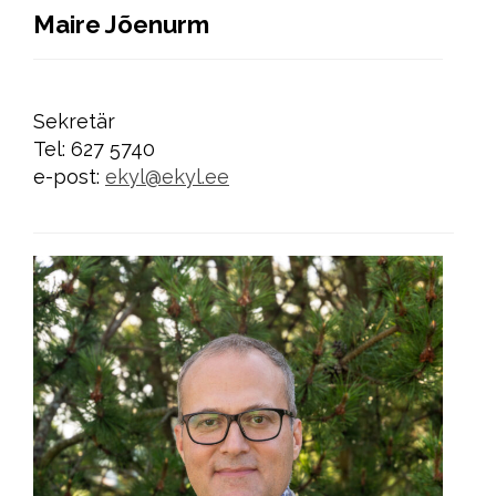
Maire Jõenurm
Sekretär
Tel: 627 5740
e-post:
ekyl@ekyl.ee