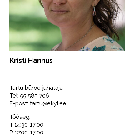
Kristi Hannus
Tartu büroo juhataja
Tel: 55 585 706
E-post: tartu@ekyl.ee
Tööaeg:
T 14:30-17:00
R 12:00-17:00