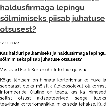
haldusfirmaga lepingu
sõlmimiseks piisab juhatuse
otsusest?
12.10.2024
Kas halduri palkamiseks ja haldusfirmaga lepingu
sõlmimiseks piisab juhatuse otsusest?
Vastavad Eesti Korteriühistute Liidu juristid:
Kõige tähtsam on hinnata korteriomanike huve ja
seepärast oleks mõistlik üldkoosolekut olukorrast
informeerida. Oluline on teada, kas ka inimesed
sellist otsust aktsepteerivad, seega tuleks
teavitada korteriomanikke, miks seda tehakse. Kuid