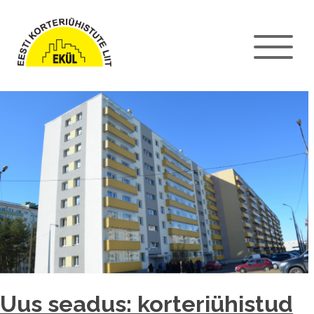
Uus seadus: korteriühistud