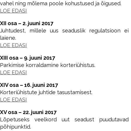
vahel ning mõlema poole kohustused ja õigused.
LOE EDASI
XII osa – 2. juuni 2017
Juhtudest, millele uus seaduslik regulatsioon ei
laiene.
LOE EDASI
XIII osa – 9. juuni 2017
Parkimise korraldamine korteriühistus.
LOE EDASI
XIV osa – 16. juuni 2017
Korteriühistute juhtide tasustamisest.
LOE EDASI
XV osa – 22. juuni 2017
Lõpetuseks veelkord uut seadust puudutavad
põhipunktid.