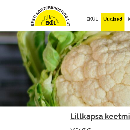
EKÜL
Uudised
K
Lillkapsa keetmi
23.03.2020