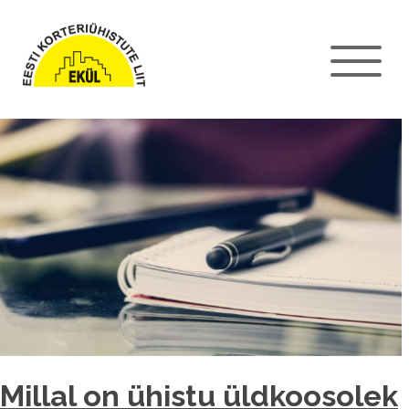
Millal on ühistu üldkoosolek