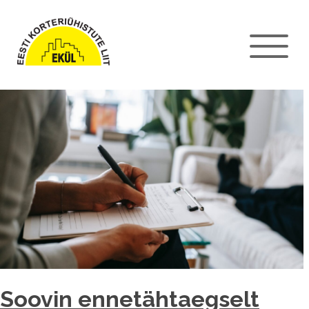
Soovin ennetähtaegselt