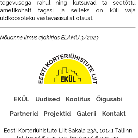
tegevusega rahul ning kutsuvad ta seetõttu
ametikohalt tagasi ja selleks on küll vaja
üldkoosoleku vastavasisulist otsust.
Nõuanne ilmus ajakirjas ELAMU 3/2023
EKÜL
Uudised
Koolitus
Õigusabi
Partnerid
Projektid
Galerii
Kontakt
Eesti Korteriühistute Liit Sakala 23A, 10141 Tallinn