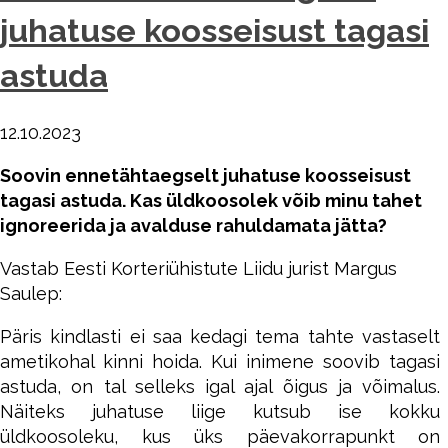
juhatuse koosseisust tagasi
astuda
12.10.2023
Soovin ennetähtaegselt juhatuse koosseisust
tagasi astuda. Kas üldkoosolek võib minu tahet
ignoreerida ja avalduse rahuldamata jätta?
Vastab Eesti Korteriühistute Liidu jurist Margus
Saulep:
Päris kindlasti ei saa kedagi tema tahte vastaselt
ametikohal kinni hoida. Kui inimene soovib tagasi
astuda, on tal selleks igal ajal õigus ja võimalus.
Näiteks juhatuse liige kutsub ise kokku
üldkoosoleku, kus üks päevakorrapunkt on