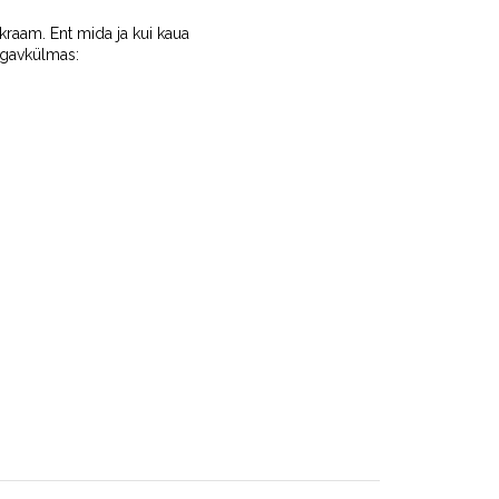
kraam. Ent mida ja kui kaua
ügavkülmas: