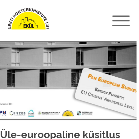
Üle-euroopaline küsitlus