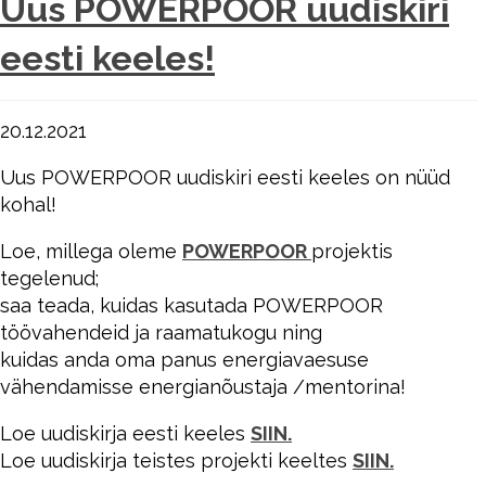
Uus POWERPOOR uudiskiri
eesti keeles!
20.12.2021
Uus POWERPOOR uudiskiri eesti keeles on nüüd
kohal!
Loe, millega oleme
POWERPOOR
projektis
tegelenud;
saa teada, kuidas kasutada POWERPOOR
töövahendeid ja raamatukogu ning
kuidas anda oma panus energiavaesuse
vähendamisse energianõustaja /mentorina!
Loe uudiskirja eesti keeles
SIIN.
Loe uudiskirja teistes projekti keeltes
SIIN.