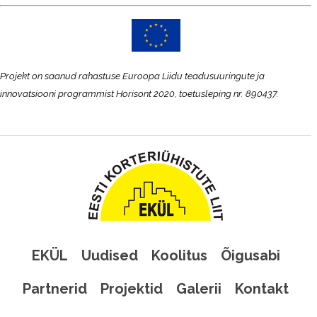
Projekt on saanud rahastuse Euroopa Liidu teadusuuringute ja
innovatsiooni programmist Horisont 2020, toetusleping nr. 890437.
EKÜL
Uudised
Koolitus
Õigusabi
Partnerid
Projektid
Galerii
Kontakt