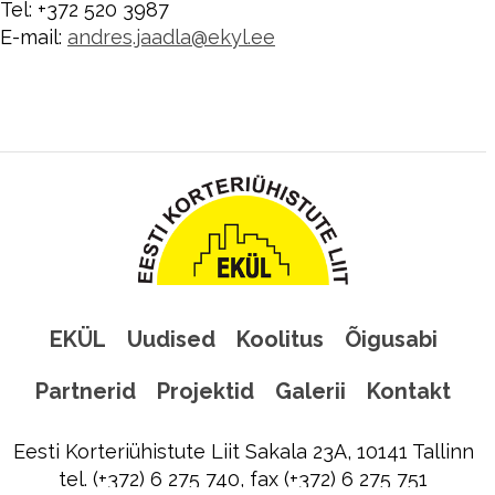
Tel: +372 520 3987
E-mail:
andres.jaadla@ekyl.ee
EKÜL
Uudised
Koolitus
Õigusabi
Partnerid
Projektid
Galerii
Kontakt
Eesti Korteriühistute Liit Sakala 23A, 10141 Tallinn
tel. (+372) 6 275 740, fax (+372) 6 275 751