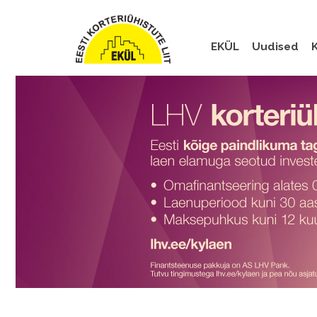
EKÜL
Uudised
K