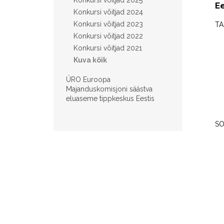
Konkursi võitjad 2025
Ee
Konkursi võitjad 2024
Konkursi võitjad 2023
TA
Konkursi võitjad 2022
Konkursi võitjad 2021
Kuva kõik
ÜRO Euroopa
Majanduskomisjoni säästva
eluaseme tippkeskus Eestis
SO