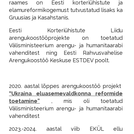
raames on Eesti korteriühistute ja
elamureformikogemust tutvustatud lisaks ka
Gruusias ja Kasahstanis.
Eesti Korteriühistute Liidu
arengukoostööprojekte on toetatud
Välisministeerium arengu- ja humanitaarabi
vahenditest ning Eesti Rahvusvahelise
Arengukoostöö Keskuse ESTDEV poolt.
2020. aastal lõppes arengukoostöö projekt
“Ukraina eluasemevaldkonna reformide
toetamine”
, mis oli toetatud
Välisministeerium arengu- ja humanitaarabi
vahenditest
2023.-2024. aastal viib EKÜL ellu