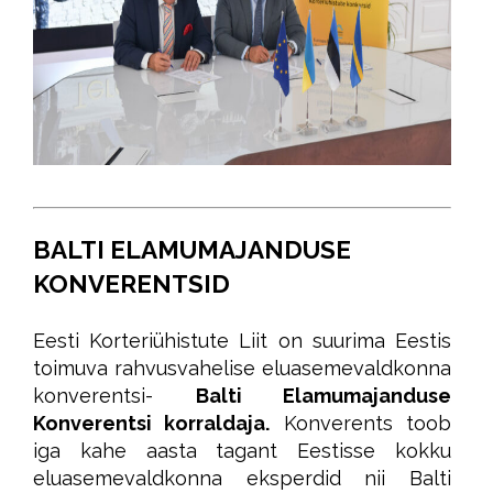
BALTI ELAMUMAJANDUSE
KONVERENTSID
Eesti Korteriühistute Liit on suurima Eestis
toimuva rahvusvahelise eluasemevaldkonna
konverentsi-
Balti Elamumajanduse
Konverentsi korraldaja.
Konverents toob
iga kahe aasta tagant Eestisse kokku
eluasemevaldkonna eksperdid nii Balti