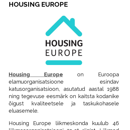
HOUSING EUROPE
Housing Europe
on Euroopa
elamuorganisatsioone esindav
katusorganisatsioon, asutatud aastal 1988
ning tegevuse eesmärk on kaitsta kodanike
õigust kvaliteetsele ja taskukohasele
eluasemele.
Housing Europe liikmeskonda kuulub 46