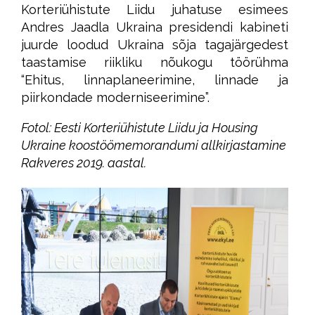
Korteriühistute Liidu juhatuse esimees
Andres Jaadla Ukraina presidendi kabineti
juurde loodud Ukraina sõja tagajärgedest
taastamise riikliku nõukogu töörühma
“Ehitus, linnaplaneerimine, linnade ja
piirkondade moderniseerimine”.
Fotol: Eesti Korteriühistute Liidu ja Housing
Ukraine koostöömemorandumi allkirjastamine
Rakveres 2019. aastal.