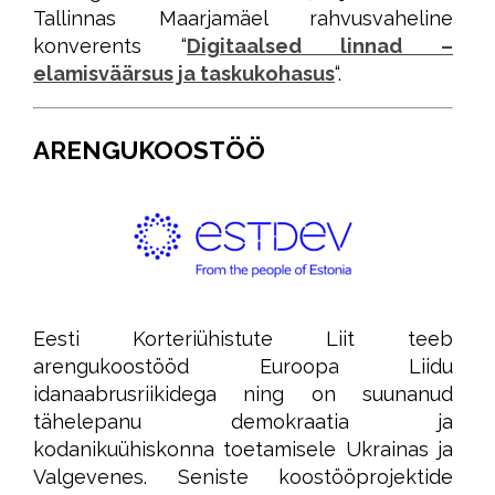
Tallinnas Maarjamäel rahvusvaheline
konverents “
Digitaalsed linnad –
elamisväärsus ja taskukohasus
“.
ARENGUKOOSTÖÖ
Eesti Korteriühistute Liit teeb
arengukoostööd Euroopa Liidu
idanaabrusriikidega ning on suunanud
tähelepanu demokraatia ja
kodanikuühiskonna toetamisele Ukrainas ja
Valgevenes. Seniste koostööprojektide