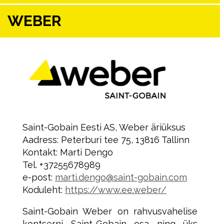
WEBER
Saint-Gobain Eesti AS, Weber äriüksus
Aadress: Peterburi tee 75, 13816 Tallinn
Kontakt: Marti Dengo
Tel. +37255678989
e-post:
marti.dengo@saint-gobain.com
Koduleht:
https://www.ee.weber/
Saint-Gobain Weber on rahvusvahelise
kontserni Saint-Gobain osa ning üks