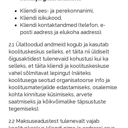
Kliendi ees- ja perekonnanimi,
Kliendi isikukood,
Kliendi kontaktandmed (telefon, e-
posti aadress ja elukoha aadress).
2.1 Ülaltoodud andmeid kogub ja kasutab
koolituskeskus selleks, et täita nii üldiselt
õigusaktidest tulenevaid kohustusi kui ka
selleks, et täita kliendi ja koolituskeskuse
vahel sõlmitavat lepingut (näiteks
koolitusega seotud organisatoorse info ja
koolitusmaterjalide edastamiseks, osalemise
kohta kinnituse küsimiseks, arvete
saatmiseks ja kõikvõimalike täpsustuste
tegemiseks).
2.2 Maksuseadustest tulenevalt vajab