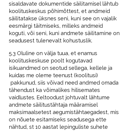
sisaldavate dokumentide säilitamisel lähtub
koolituskeskus põhimõttest, et andmeid
säilitatakse üksnes seni, kuni see on vajalik
eesmärgi täitmiseks, milleks andmeid
koguti, või seni, kuni andmete säilitamine on
seadusest tulenevalt kohustuslik.
5.3 Oluline on välja tuua, et enamus
koolituskeskuse poolt kogutavad
isikuandmed on seotud sellega, kellele ja
kuidas me oleme teenust (koolitusi)
pakkunud, siis võivad need andmed omada
tähendust ka võimalikes hilisemates
vaidlustes. Eeltoodust johtuvalt lähtume
andmete säilitustähtaja määramisel
maksimaalsetest aegumistähtaegadest, mis
on nõuete esitamiseks seadusega ette
nähtud, st 10 aastat lepinguliste suhete