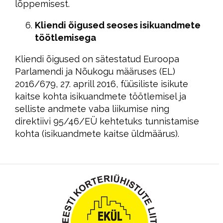
lõppemisest.
Kliendi õigused seoses isikuandmete
töötlemisega
Kliendi õigused on sätestatud Euroopa
Parlamendi ja Nõukogu määruses (EL)
2016/679, 27. aprill 2016, füüsiliste isikute
kaitse kohta isikuandmete töötlemisel ja
selliste andmete vaba liikumise ning
direktiivi 95/46/EÜ kehtetuks tunnistamise
kohta (isikuandmete kaitse üldmäärus).