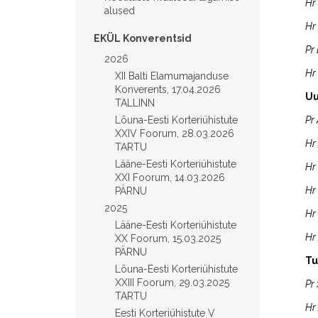
Hr
alused
Hr
EKÜL Konverentsid
Pr
2026
Hr
XII Balti Elamumajanduse
Konverents, 17.04.2026
Uu
TALLINN
Lõuna-Eesti Korteriühistute
Pr 
XXIV Foorum, 28.03.2026
Hr 
TARTU
Lääne-Eesti Korteriühistute
Hr
XXI Foorum, 14.03.2026
Hr
PÄRNU
2025
Hr
Lääne-Eesti Korteriühistute
Hr
XX Foorum, 15.03.2025
PÄRNU
Tu
Lõuna-Eesti Korteriühistute
XXIII Foorum, 29.03.2025
Pr
TARTU
Hr
Eesti Korteriühistute V