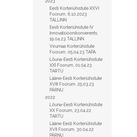
2023
Eesti Korteriühistute XXVI
Foorum, 6.10.2023
TALLINN
Eesti Korteriühistute IV
Innovatsioonikonverents,
19.04.23 TALLINN
Virumaa Korterühistute
Foorum, 05.04.23 TAPA
Lõuna-Eesti Korteriühistute
XXI Foorum, 01.04.23
TARTU
Lääne-Eesti Korteriühistute
XVIII Foorum, 25.03.23
PÄRNU
2022
Lõuna-Eesti Korteriühistute
XX Foorum, 23.04.22
TARTU
Lääne-Eesti Korteriühistute
XVII Foorum, 30.04.22
PÄRNU