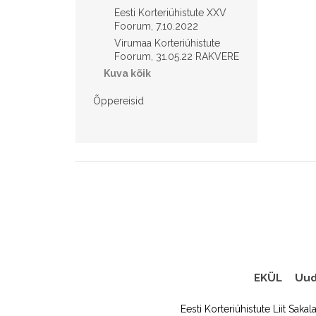
Eesti Korteriühistute XXV
Foorum, 7.10.2022
Virumaa Korteriühistute
Foorum, 31.05.22 RAKVERE
Kuva kõik
Õppereisid
EKÜL
Uud
Eesti Korteriühistute Liit Sakal