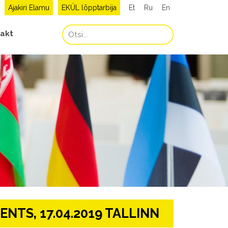
Ajakiri Elamu
EKÜL lõpptarbija
Et
Ru
En
akt
NTS, 17.04.2019 TALLINN