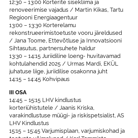
12:30 – 13:00 Korterite sisekliima ja
renoveerimise vajadus / Martin Kikas, Tartu
Regiooni Energiaagentuur
13:00 – 13:30 Korterelamu
rekonstrueerimistoetuste vooru järeldused
/ Jana Toome, Ettevõtluse ja Innovatsiooni
Sihtasutus, partnersuhete haldur
13:30 – 14:15 Juriidiline loeng- huvitavamad
kohtulahendid 2025 / Urmas Mardi, EKÜL
juhatuse liige, juriidilise osakonna juht
14:15 – 14:45 Kohvipaus
III OSA
14:45 – 15:15 LHV kindlustus
korteriühistutele / Jaanis Kriska,
varakindlustuse müügi- ja riskispetsialist, AS
LHV Kindlustus
15:15 – 15:45 Varjumisplaan, varjumiskohad ja