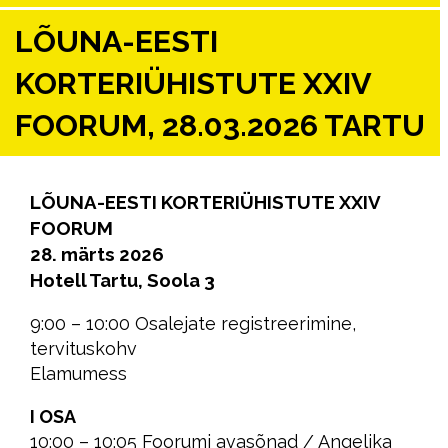
LÕUNA-EESTI
KORTERIÜHISTUTE XXIV
FOORUM, 28.03.2026 TARTU
LÕUNA-EESTI KORTERIÜHISTUTE XXIV
FOORUM
28. märts 2026
Hotell Tartu, Soola 3
9:00 – 10:00 Osalejate registreerimine,
tervituskohv
Elamumess
I OSA
10:00 – 10:05 Foorumi avasõnad / Angelika