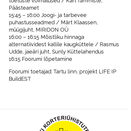
toetuste võimalused / Karl Tammiste,
Päästeamet
15:45 – 16:00 Joogi- ja tarbevee
puhastusseadmed / Märt Klaassen,
müügijuht, MIRIDON OÜ
16:00 – 16:15 Mõistliku hinnaga
alternatiividest kallile kaugküttele / Rasmus
Udde, jaeäri juht, Sunly Küttelahendus
16:15 Foorumi lõpetamine
Foorumi toetajad: Tartu linn, projekt LIFE IP
BuildEST