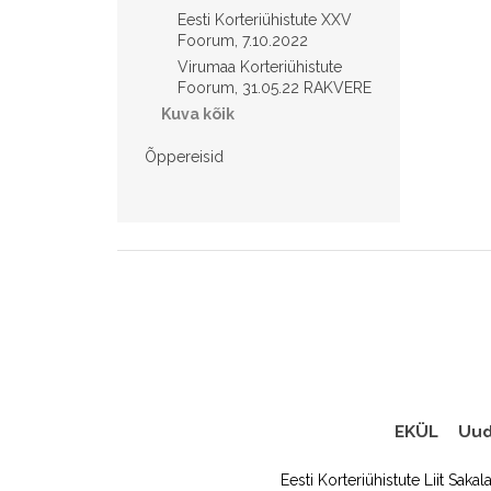
Eesti Korteriühistute XXV
Foorum, 7.10.2022
Virumaa Korteriühistute
Foorum, 31.05.22 RAKVERE
Kuva kõik
Õppereisid
EKÜL
Uud
Eesti Korteriühistute Liit Sakal