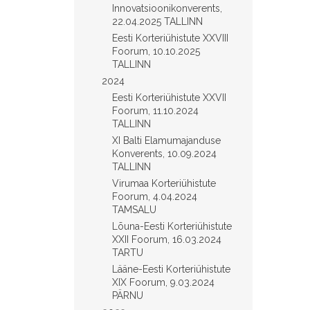
Innovatsioonikonverents,
22.04.2025 TALLINN
Eesti Korteriühistute XXVIII
Foorum, 10.10.2025
TALLINN
2024
Eesti Korteriühistute XXVII
Foorum, 11.10.2024
TALLINN
XI Balti Elamumajanduse
Konverents, 10.09.2024
TALLINN
Virumaa Korteriühistute
Foorum, 4.04.2024
TAMSALU
Lõuna-Eesti Korteriühistute
XXII Foorum, 16.03.2024
TARTU
Lääne-Eesti Korteriühistute
XIX Foorum, 9.03.2024
PÄRNU