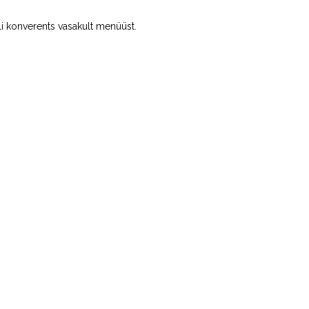
li konverents vasakult menüüst.