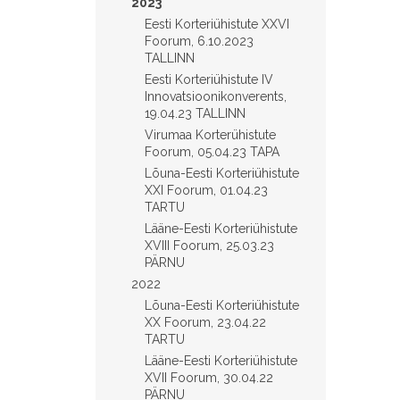
2023
Eesti Korteriühistute XXVI
Foorum, 6.10.2023
TALLINN
Eesti Korteriühistute IV
Innovatsioonikonverents,
19.04.23 TALLINN
Virumaa Korterühistute
Foorum, 05.04.23 TAPA
Lõuna-Eesti Korteriühistute
XXI Foorum, 01.04.23
TARTU
Lääne-Eesti Korteriühistute
XVIII Foorum, 25.03.23
PÄRNU
2022
Lõuna-Eesti Korteriühistute
XX Foorum, 23.04.22
TARTU
Lääne-Eesti Korteriühistute
XVII Foorum, 30.04.22
PÄRNU