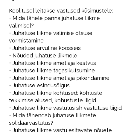
Koolitusel leitakse vastused küsimustele:
• Mida tähele panna juhatuse liikme
valimisel?
• Juhatuse liikme valimise otsuse
vormistamine
• Juhatuse arvuline koosseis
• Nõuded juhatuse liikmele
• Juhatuse liikme ametiaja kestvus
• Juhatuse liikme tagasikutsumine
• Juhatuse liikme ametiaja pikendamine
• Juhatuse esindusõigus
• Juhatuse liikme kohtused: kohtuste
tekkimise alused, kohustuste liigid
• Juhatuse liikme vastutus sh vastutuse liigid
• Mida tähendab juhatuse liikmete
solidaarvastutus?
• Juhatuse liikme vastu esitavate nõuete