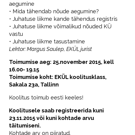
aegumine
• Mida tähendab nõude aegumine?
• Juhatuse liikme kande tähendus registris
• Juhatuse liikme võimalikud nõuded KÜ
vastu
• Juhatuse liikme tasustamine
Lektor: Margus Saulep, EKÜL jurist
Toimumise aeg: 25.november 2015, kell
16.00- 19.15
Toimumise koht: EKÜL koolitusklass,
Sakala 23a, Tallinn
Koolitus toimub eesti keeles!
Koolitusele saab registreerida kuni
23.11.2015 või kuni kohtade arvu
täitumiseni.
Kohtade arv on piiratud.