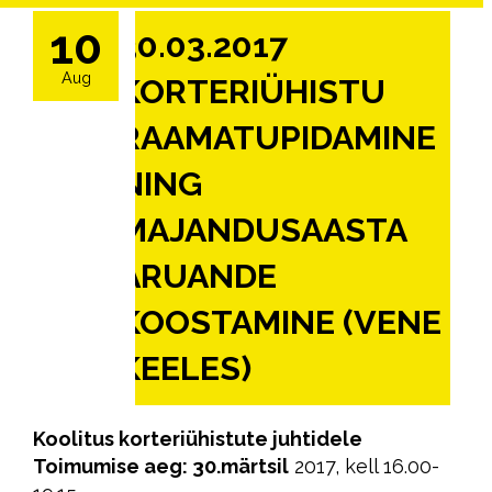
10
30.03.2017
Aug
KORTERIÜHISTU
RAAMATUPIDAMINE
NING
MAJANDUSAASTA
ARUANDE
KOOSTAMINE (VENE
KEELES)
Koolitus korteriühistute juhtidele
Toimumise aeg: 30.märtsil
2017, kell 16.00-